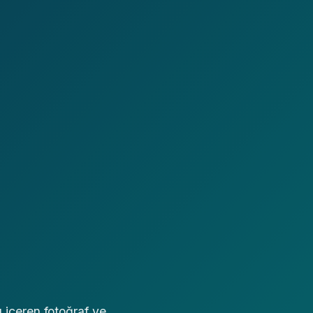
 içeren fotoğraf ve