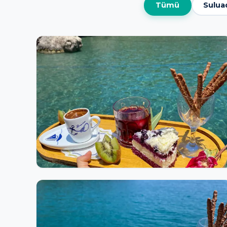
Tümü
Sulua