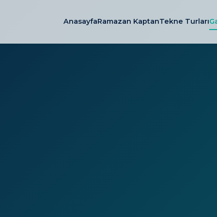
Anasayfa
Ramazan Kaptan
Tekne Turları
Ga