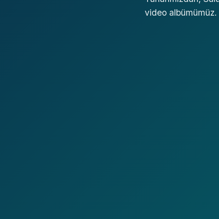
video albümümüz.