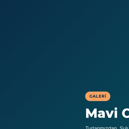
GALERI
Mavi 
Turlarımızdan, Sul