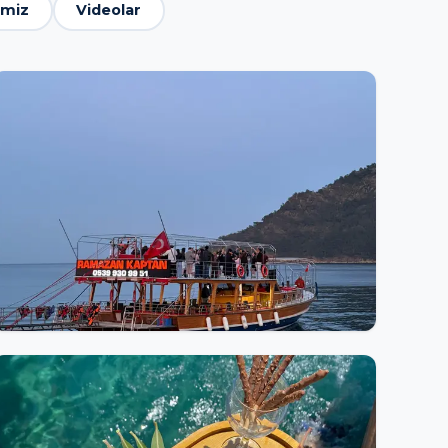
miz
Videolar