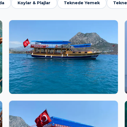
da
Koylar & Plajlar
Teknede Yemek
Tekne