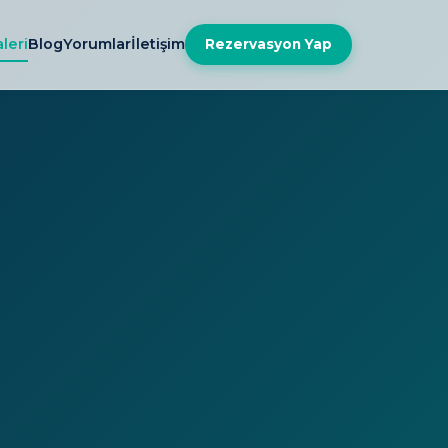
leri
Blog
Yorumlar
İletişim
Rezervasyon Yap