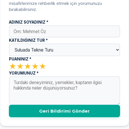
misafirlerimize rehberlik etmek için yorumunuzu
bırakabilirsiniz.
ADINIZ SOYADINIZ *
KATILDIĞINIZ TUR *
PUANINIZ *
★
★
★
★
★
YORUMUNUZ *
Geri Bildirimi Gönder