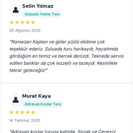
Selin Yılmaz
👤
Suluada Tekne Turu
★★★★★
20 Ağustos 2025
"
Ramazan Kaptan ve güler yüzlü ekibine çok
teşekkür ederiz. Suluada turu harikaydı, hayatımda
gördüğüm en temiz ve berrak denizdi. Teknede servis
edilen balıklar da çok lezzetli ve tazeydi. Kesinlikle
tekrar geleceğiz!
"
Murat Kaya
👤
Adrasan Koylar Turu
★★★★★
14 Temmuz 2025
"
Adrasan koylar turuna katıldık. Sazak ve Ceneviz