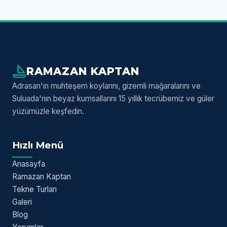
RAMAZAN KAPTAN
Adrasan'ın muhteşem koylarını, gizemli mağaralarını ve
Suluada'nın beyaz kumsallarını 15 yıllık tecrübemiz ve güler
yüzümüzle keşfedin.
Hızlı Menü
Anasayfa
Ramazan Kaptan
Tekne Turları
Galeri
Blog