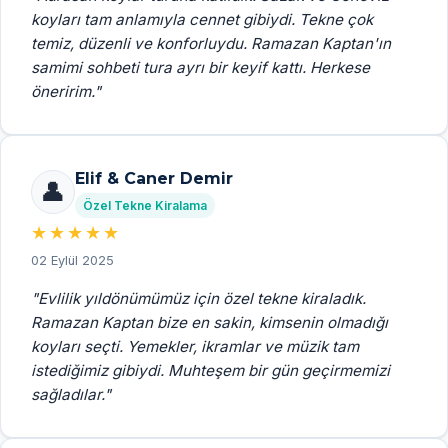
koyları tam anlamıyla cennet gibiydi. Tekne çok
temiz, düzenli ve konforluydu. Ramazan Kaptan'ın
samimi sohbeti tura ayrı bir keyif kattı. Herkese
öneririm.
"
Elif & Caner Demir
👤
Özel Tekne Kiralama
★★★★★
02 Eylül 2025
"
Evlilik yıldönümümüz için özel tekne kiraladık.
Ramazan Kaptan bize en sakin, kimsenin olmadığı
koyları seçti. Yemekler, ikramlar ve müzik tam
istediğimiz gibiydi. Muhteşem bir gün geçirmemizi
sağladılar.
"